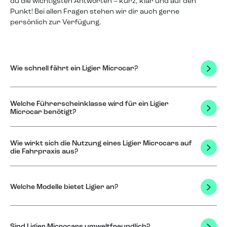
du die wichtigsten Antworten – kurz, klar und auf den
Punkt! Bei allen Fragen stehen wir dir auch gerne
persönlich zur Verfügung.
Wie schnell fährt ein Ligier Microcar?
Welche Führerscheinklasse wird für ein Ligier
Microcar benötigt?
Wie wirkt sich die Nutzung eines Ligier Microcars auf
die Fahrpraxis aus?
Welche Modelle bietet Ligier an?
Sind Ligier Microcars umweltfreundlich?