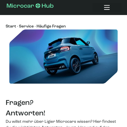
Start
·
Service
·
Häufige Fragen
Häufige Fragen
Zahlung & Versiche
Alle Fa
Fragen?
Antworten!
Du willst mehr über Ligier Microcars wissen? Hier findest